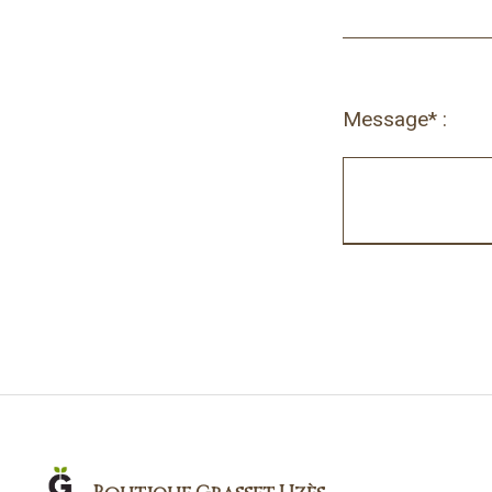
Message* :