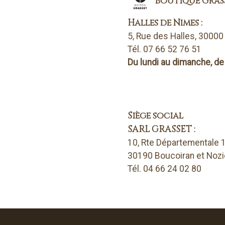
Boutique Gras
Halles de Nîmes :
5, Rue des Halles, 3000
Tél. 07 66 52 76 51
Du lundi au dimanche, de
Siège social
SARL GRASSET :
10, Rte Départementale 
30190 Boucoiran et Noz
Tél. 04 66 24 02 80