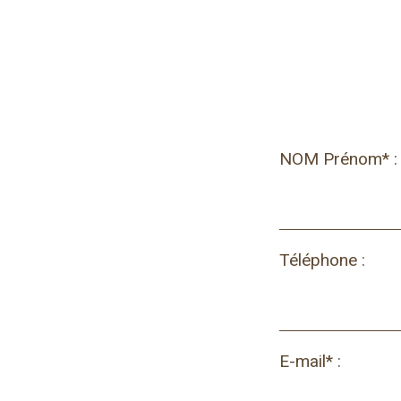
NOM Prénom* :
Téléphone :
E-mail* :