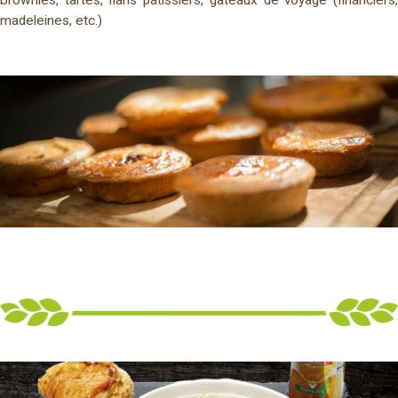
brownies, tartes, flans pâtissiers, gâteaux de voyage (financiers,
madeleines, etc.)