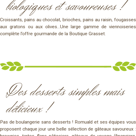
biologiques
et savoureuses !
Croissants, pains au chocolat, brioches, pains au raisin, fougasses
aux gratons ou aux olives…Une large gamme de viennoiseries
complète l’offre gourmande de la Boutique Grasset.
Des desserts simples
mais
délicieux !
Pas de boulangerie sans desserts ! Romuald et ses équipes vous
proposent chaque jour une belle sélection de gâteaux savoureux :